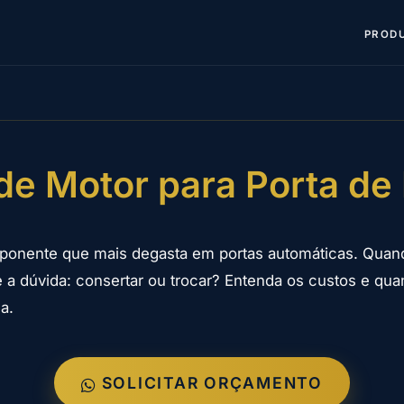
PROD
de Motor para Porta de 
ponente que mais degasta em portas automáticas. Quan
 a dúvida: consertar ou trocar? Entenda os custos e qu
a.
SOLICITAR ORÇAMENTO