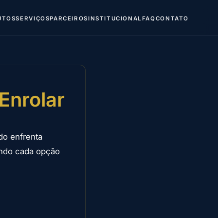
UTOS
SERVIÇOS
PARCEIROS
INSTITUCIONAL
FAQ
CONTATO
Enrolar
do enfrenta
ando cada opção