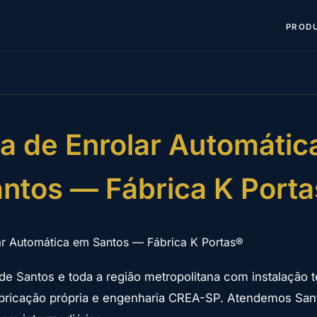
PROD
ta de Enrolar Automátic
ntos — Fábrica K Port
ar Automática em Santos — Fábrica K Portas®
de Santos e toda a região metropolitana com instalação 
fabricação própria e engenharia CREA-SP. Atendemos Sa