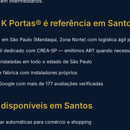
sem intermediários.
 K Portas® é referência em Sant
a em São Paulo (Mandaqui, Zona Norte) com logística ágil 
vil dedicado com CREA-SP — emitimos ART quando necess
instaladas em todo o estado de São Paulo
e fábrica com instaladores próprios
Google com mais de 177 avaliações verificadas
 disponíveis em Santos
lar automáticas para comércio e shopping