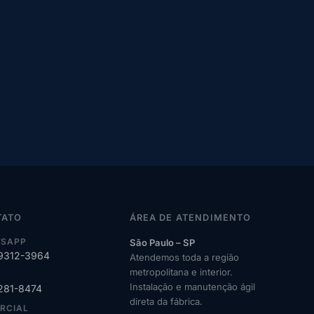
TATO
ÁREA DE ATENDIMENTO
SAPP
São Paulo – SP
99312-3964
Atendemos toda a região
metropolitana e interior.
Instalação e manutenção ágil
2281-8474
direta da fábrica.
RCIAL