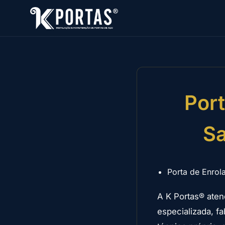
Por
Sa
Porta de Enrol
A K Portas® aten
especializada, 