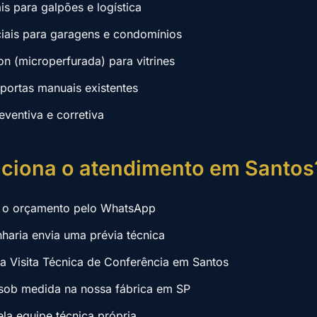
ais para galpões e logística
ciais para garagens e condomínios
on (microperfurada) para vitrines
ortas manuais existentes
ventiva e corretiva
ciona o atendimento em Santos
ta o orçamento pelo WhatsApp
haria envia uma prévia técnica
 Visita Técnica de Conferência em Santos
sob medida na nossa fábrica em SP
ela equipe técnica própria