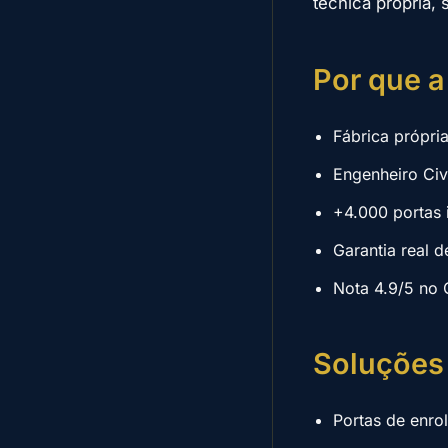
técnica própria, 
Por que a
Fábrica própri
Engenheiro Ci
+4.000 portas 
Garantia real d
Nota 4.9/5 no 
Soluções
Portas de enro