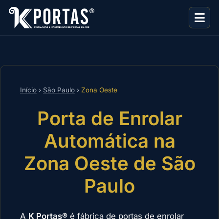
Início
›
São Paulo
›
Zona Oeste
Porta de Enrolar
Automática na
Zona Oeste de São
Paulo
A
K Portas®
é fábrica de portas de enrolar