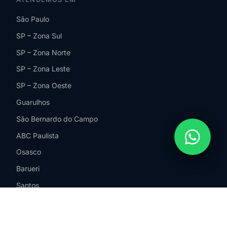
São Paulo
SP – Zona Sul
SP – Zona Norte
SP – Zona Leste
SP – Zona Oeste
Guarulhos
São Bernardo do Campo
ABC Paulista
Osasco
Barueri
Santos
Campinas
Jundiaí