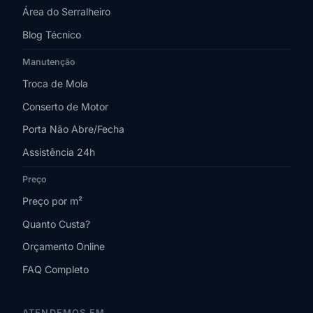
Área do Serralheiro
Blog Técnico
Manutenção
Troca de Mola
Conserto de Motor
Porta Não Abre/Fecha
Assistência 24h
Preço
Preço por m²
Quanto Custa?
Orçamento Online
FAQ Completo
ATENDEMOS EM