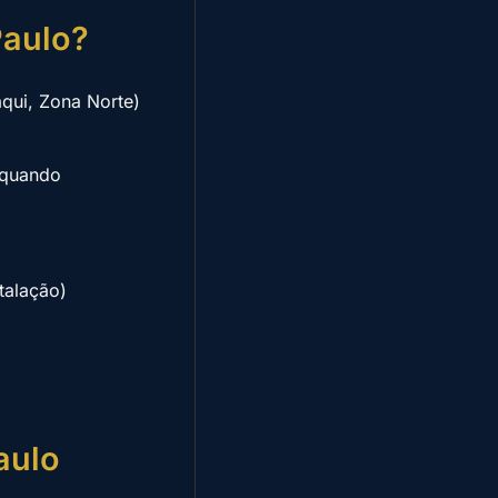
Paulo?
qui, Zona Norte)
 quando
talação)
aulo