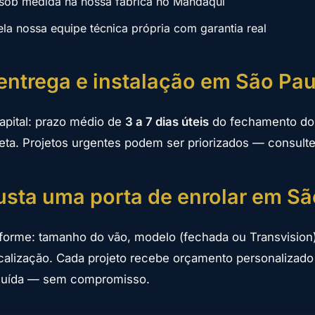
sob medida na nossa fábrica no Mandaqui
ela nossa equipe técnica própria com garantia real
entrega e instalação em São Pau
apital: prazo médio de
3 a 7 dias úteis
do fechamento do 
eta. Projetos urgentes podem ser priorizados — consulte 
sta uma porta de enrolar em Sã
nforme: tamanho do vão, modelo (fechada ou Transvision)
calização. Cada projeto recebe orçamento personalizad
ncluída — sem compromisso.