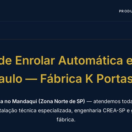
PROD
de Enrolar Automática
aulo — Fábrica K Porta
ia no Mandaqui (Zona Norte de SP)
— atendemos toda
stalação técnica especializada, engenharia CREA-SP e g
fábrica.