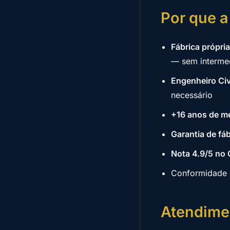
Por que a
Fábrica própri
— sem intermed
Engenheiro Ci
necessário
+16 anos de m
Garantia de fáb
Nota 4.9/5 no
Conformidade
Atendime