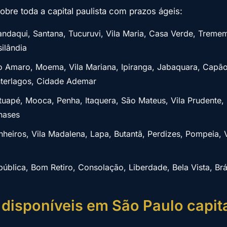
obre toda a capital paulista com prazos ágeis:
daqui, Santana, Tucuruvi, Vila Maria, Casa Verde, Tremem
ilândia
 Amaro, Moema, Vila Mariana, Ipiranga, Jabaquara, Capã
nterlagos, Cidade Ademar
uapé, Mooca, Penha, Itaquera, São Mateus, Vila Prudente, 
anases
nheiros, Vila Madalena, Lapa, Butantã, Perdizes, Pompeia, 
ública, Bom Retiro, Consolação, Liberdade, Bela Vista, Brá
disponíveis em São Paulo capit