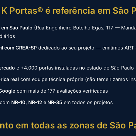
 K Portas® é referência em São 
a em São Paulo
(Rua Engenheiro Botelho Egas, 117 — Manda
iários
vil com CREA-SP
dedicado ao seu projeto — emitimos ART
ercado
e +4.000 portas instaladas no estado de São Paulo
rica real
com equipe técnica própria (não terceirizamos ins
 Google
com mais de 177 avaliações verificadas
 com
NR-10, NR-12 e NR-35
em todos os projetos
nto em todas as zonas de São P