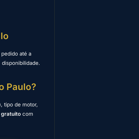
lo
pedido até a
disponibilidade.
o Paulo?
, tipo de motor,
o
gratuito
com