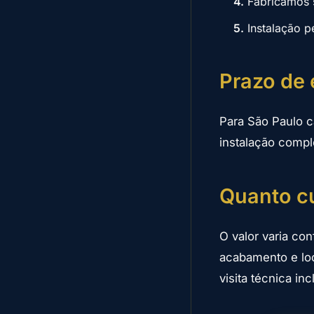
4.
Fabricamos 
5.
Instalação p
Prazo de 
Para São Paulo c
instalação compl
Quanto cu
O valor varia co
acabamento e lo
visita técnica i