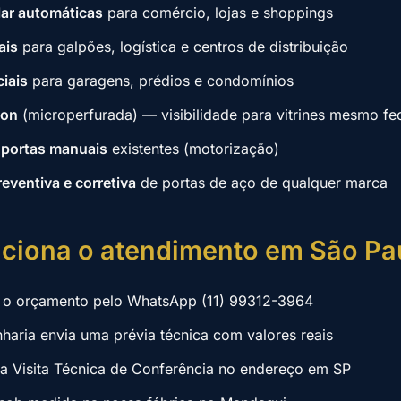
lar automáticas
para comércio, lojas e shoppings
ais
para galpões, logística e centros de distribuição
ciais
para garagens, prédios e condomínios
ion
(microperfurada) — visibilidade para vitrines mesmo f
portas manuais
existentes (motorização)
ventiva e corretiva
de portas de aço de qualquer marca
ciona o atendimento em São Pa
a o orçamento pelo WhatsApp (11) 99312-3964
aria envia uma prévia técnica com valores reais
 Visita Técnica de Conferência no endereço em SP