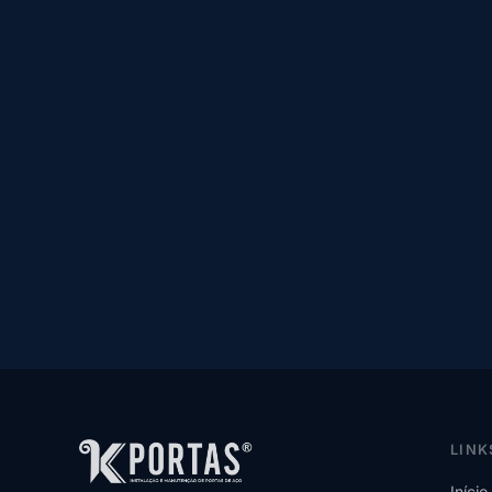
LINK
Início