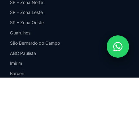
SP – Zona Norte
SP – Zona Leste
SP – Zona Oeste
Guarulhos
São Bernardo do Campo
ABC Paulista
Imirim
Barueri
Santos
Campinas
Jundiaí
Sorocaba
São José dos Campos
Ribeirão Preto