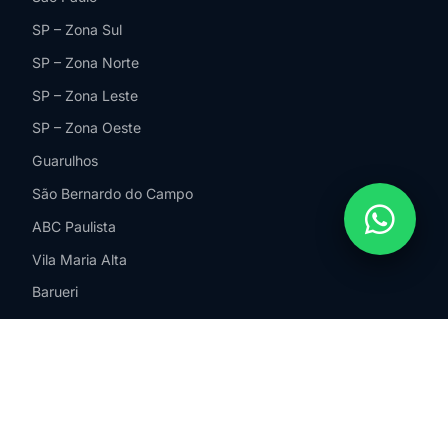
SP – Zona Sul
SP – Zona Norte
SP – Zona Leste
SP – Zona Oeste
Guarulhos
São Bernardo do Campo
ABC Paulista
Vila Maria Alta
Barueri
Santos
Campinas
Jundiaí
Sorocaba