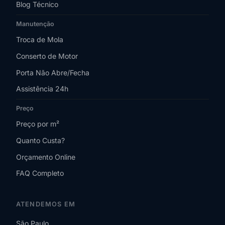
Blog Técnico
Manutenção
Troca de Mola
Conserto de Motor
Porta Não Abre/Fecha
Assistência 24h
Preço
Preço por m²
Quanto Custa?
Orçamento Online
FAQ Completo
ATENDEMOS EM
São Paulo