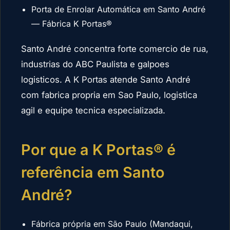
Porta de Enrolar Automática em Santo André
— Fábrica K Portas®
Santo André concentra forte comercio de rua,
industrias do ABC Paulista e galpoes
logisticos. A K Portas atende Santo André
com fabrica propria em Sao Paulo, logistica
agil e equipe tecnica especializada.
Por que a K Portas® é
referência em Santo
André?
Fábrica própria em São Paulo (Mandaqui,