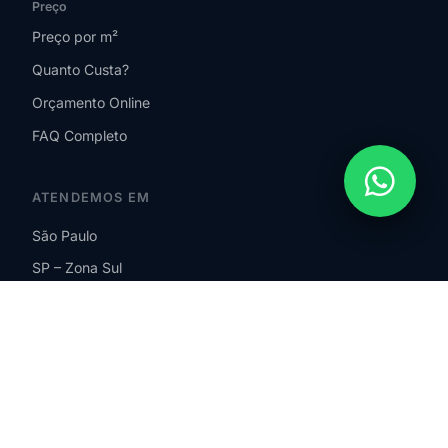
Preço
Preço por m²
Quanto Custa?
Orçamento Online
FAQ Completo
ATENDEMOS EM
São Paulo
SP – Zona Sul
SP – Zona Norte
SP – Zona Leste
SP – Zona Oeste
Guarulhos
São Bernardo do Campo