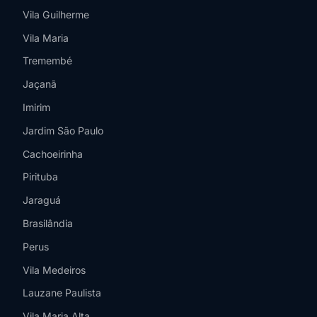
Vila Guilherme
Vila Maria
Tremembé
Jaçanã
Imirim
Jardim São Paulo
Cachoeirinha
Pirituba
Jaraguá
Brasilândia
Perus
Vila Medeiros
Lauzane Paulista
Vila Maria Alta