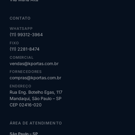
CONTATO
WHATSAPP
(11) 99312-3964
FIXO
(11) 2281-8474
COMERCIAL
vendas@kportas.com.br
FORNECEDORES
compras@kportas.com.br
ENDEREÇO
Rua Eng. Botelho Egas, 117
Mandaqui, São Paulo – SP
CEP 02416-020
ÁREA DE ATENDIMENTO
São Paulo – SP