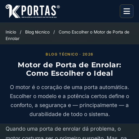
Início
/
Blog técnico
/
Como Escolher o Motor de Porta de
Enrolar
BLOG TÉCNICO · 2026
Motor de Porta de Enrolar:
Como Escolher o Ideal
O motor é o coração de uma porta automática.
Escolher o modelo e a potência certos define o
conforto, a segurança e — principalmente — a
durabilidade de todo o sistema.
Quando uma porta de enrolar dá problema, o
motor costuma ser o primeiro suspeito. Mas, na