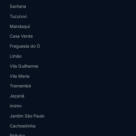
Santana
Tucuruvi
Mandaqui
Casa Verde
Freguesia do Ó
Limão
Vila Guilherme
Vila Maria
Tremembé
Jaçanã
Imirim
Jardim São Paulo
Cachoeirinha
Pirituba