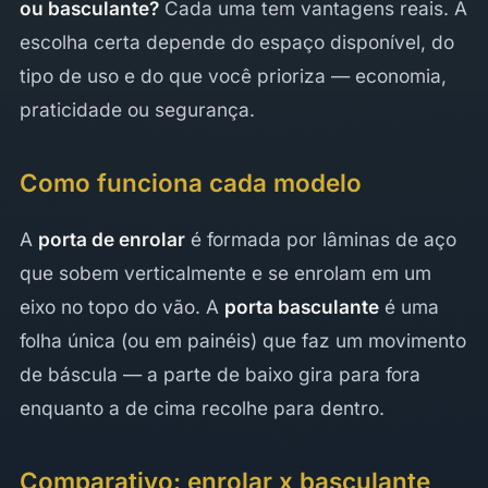
ou basculante?
Cada uma tem vantagens reais. A
escolha certa depende do espaço disponível, do
tipo de uso e do que você prioriza — economia,
praticidade ou segurança.
Como funciona cada modelo
A
porta de enrolar
é formada por lâminas de aço
que sobem verticalmente e se enrolam em um
eixo no topo do vão. A
porta basculante
é uma
folha única (ou em painéis) que faz um movimento
de báscula — a parte de baixo gira para fora
enquanto a de cima recolhe para dentro.
Comparativo: enrolar x basculante