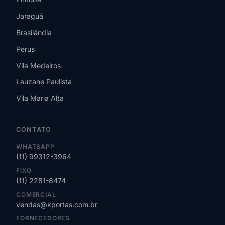
Jaraguá
Brasilândia
Perus
Vila Medeiros
Lauzane Paulista
Vila Maria Alta
CONTATO
WHATSAPP
(11) 99312-3964
FIXO
(11) 2281-8474
COMERCIAL
vendas@kportas.com.br
FORNECEDORES