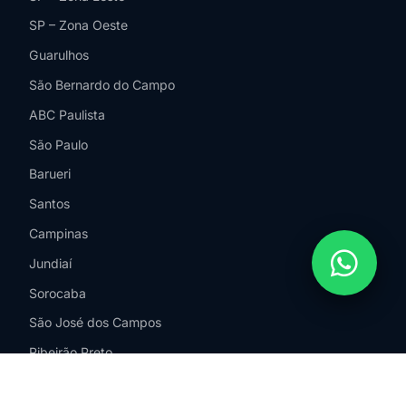
SP – Zona Oeste
Guarulhos
São Bernardo do Campo
ABC Paulista
São Paulo
Barueri
Santos
Campinas
Jundiaí
Sorocaba
São José dos Campos
Ribeirão Preto
Santo André