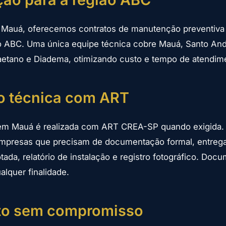
m Mauá, oferecemos contratos de manutenção preventiva
o ABC. Uma única equipe técnica cobre Mauá, Santo And
aetano e Diadema, otimizando custo e tempo de atendim
ão técnica com ART
 em Mauá é realizada com ART CREA-SP quando exigida.
mpresas que precisam de documentação formal, entreg
tada, relatório de instalação e registro fotográfico. Doc
alquer finalidade.
o sem compromisso