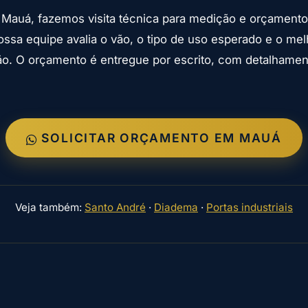
 Mauá, fazemos visita técnica para medição e orçament
sa equipe avalia o vão, o tipo de uso esperado e o melh
ão. O orçamento é entregue por escrito, com detalhame
SOLICITAR ORÇAMENTO EM MAUÁ
Veja também:
Santo André
·
Diadema
·
Portas industriais