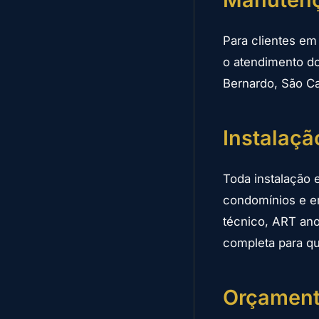
Para clientes e
o atendimento d
Bernardo, São C
Instalaç
Toda instalação
condomínios e e
técnico, ART ano
completa para qu
Orçament