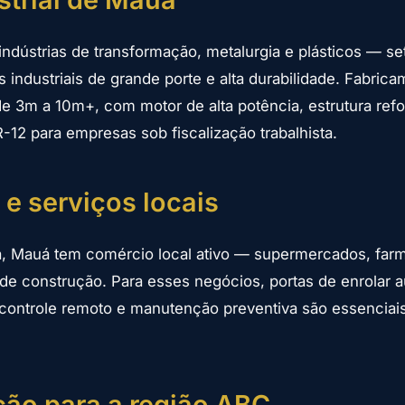
ndústrias de transformação, metalurgia e plásticos — se
industriais de grande porte e alta durabilidade. Fabrica
 de 3m a 10m+, com motor de alta potência, estrutura ref
12 para empresas sob fiscalização trabalhista.
e serviços locais
a, Mauá tem comércio local ativo — supermercados, farm
 de construção. Para esses negócios, portas de enrolar
 controle remoto e manutenção preventiva são essenciai
ão para a região ABC