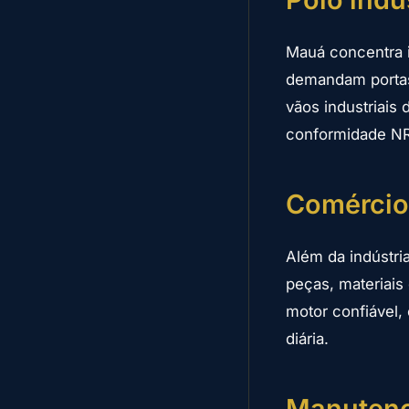
Mauá concentra i
demandam portas 
vãos industriais
conformidade NR-
Comércio 
Além da indústri
peças, materiais
motor confiável,
diária.
Manutenç