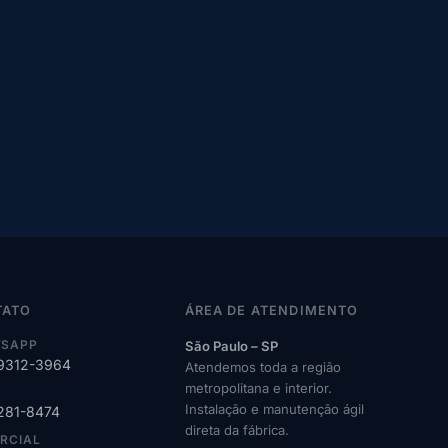
TATO
ÁREA DE ATENDIMENTO
SAPP
São Paulo – SP
99312-3964
Atendemos toda a região
metropolitana e interior.
Instalação e manutenção ágil
2281-8474
direta da fábrica.
RCIAL