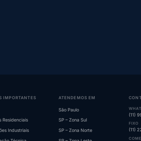
S IMPORTANTES
ATENDEMOS EM
CON
WHAT
São Paulo
(11) 
s Residenciais
SP – Zona Sul
FIXO
(11) 
ões Industriais
SP – Zona Norte
COME
lação Técnica
SP – Zona Leste