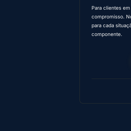
Para clientes em
compromisso. Nos
para cada situaç
componente.