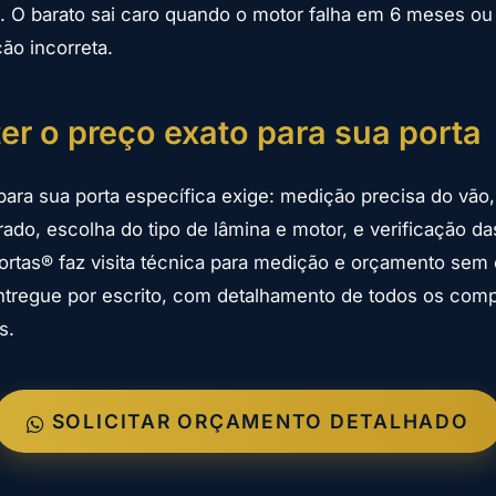
l. O barato sai caro quando o motor falha em 6 meses ou 
ção incorreta.
r o preço exato para sua porta
para sua porta específica exige: medição precisa do vão,
rado, escolha do tipo de lâmina e motor, e verificação d
Portas® faz visita técnica para medição e orçamento s
ntregue por escrito, com detalhamento de todos os com
s.
SOLICITAR ORÇAMENTO DETALHADO