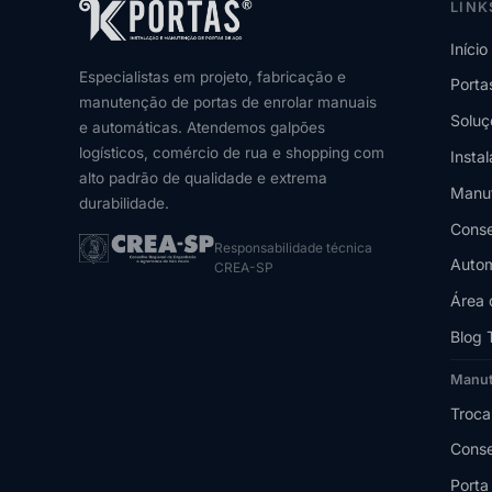
LINK
Início
Especialistas em projeto, fabricação e
Porta
manutenção de portas de enrolar manuais
Soluç
e automáticas. Atendemos galpões
logísticos, comércio de rua e shopping com
Insta
alto padrão de qualidade e extrema
Manu
durabilidade.
Conse
Responsabilidade técnica
Autom
CREA-SP
Área 
Blog 
Manu
Troca
Conse
Porta