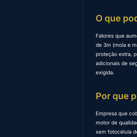
O que pod
Fatores que aume
de 3m (mola e mo
proteção extra, p
adicionais de se
exigida.
Por que p
Empresa que cob
motor de qualidad
sem fotocélula de