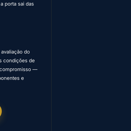
a porta sai das
 avaliação do
as condições de
em compromisso —
ponentes e