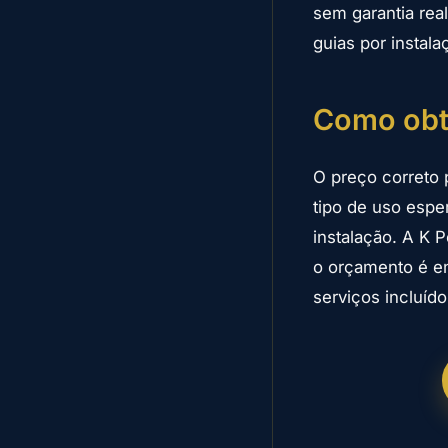
sem garantia rea
guias por instala
Como obte
O preço correto 
tipo de uso espe
instalação. A K 
o orçamento é e
serviços incluído