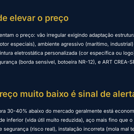
e elevar o preço
ntam o preço: vão irregular exigindo adaptação estrutura
tor especiais), ambiente agressivo (marítimo, industrial)
intura eletrostática personalizada (cor específica ou logo)
gurança (borda sensível, botoeira NR-12), e ART CREA-
reço muito baixo é sinal de alert
ra 30-40% abaixo do mercado geralmente está econom
e inferior (vida útil muito reduzida), aço mais fino que o
 segurança (risco real), instalação incorreta (mola mal t