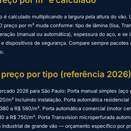
 é calculado multiplicando a largura pela altura do vão.
O preço por m² muda conforme: tipo de lâmina (lisa, Tran
peração (manual ou automática), espessura do aço, e se i
o e dispositivos de segurança. Compare sempre pacotes
o.
 preço por tipo (referência 2026
rcado 2026 para São Paulo: Porta manual simples (aço g
0/m² incluindo instalação. Porta automática residencial 
380 a R$ 580/m². Porta automática comercial (motor cen
0 a R$ 750/m². Porta Transvision microperfurada autom
 industrial de grande vão — orçamento específico por pr