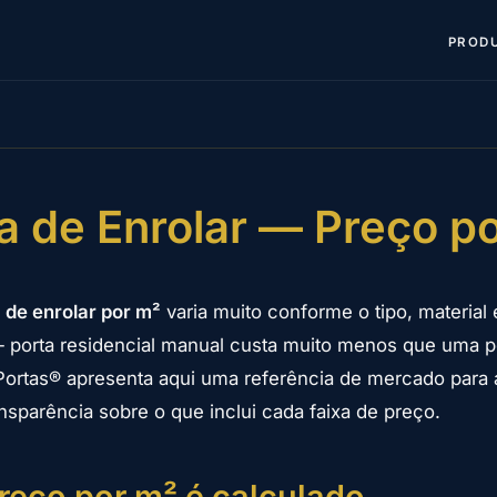
PROD
a de Enrolar — Preço p
 de enrolar por m²
varia muito conforme o tipo, material 
 porta residencial manual custa muito menos que uma por
Portas® apresenta aqui uma referência de mercado para 
nsparência sobre o que inclui cada faixa de preço.
eço por m² é calculado