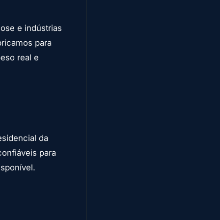
ose e indústrias
bricamos para
eso real e
sidencial da
onfiáveis para
sponível.