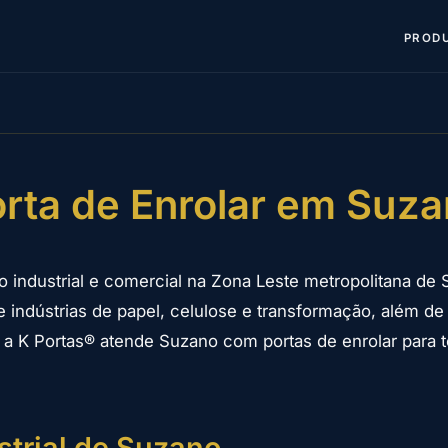
PROD
rta de Enrolar em Suz
 industrial e comercial na Zona Leste metropolitana de
e indústrias de papel, celulose e transformação, além de
a K Portas® atende Suzano com portas de enrolar para t
strial de Suzano