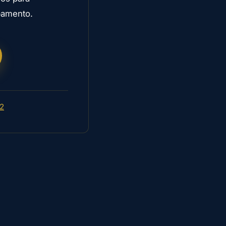
pamento.
2