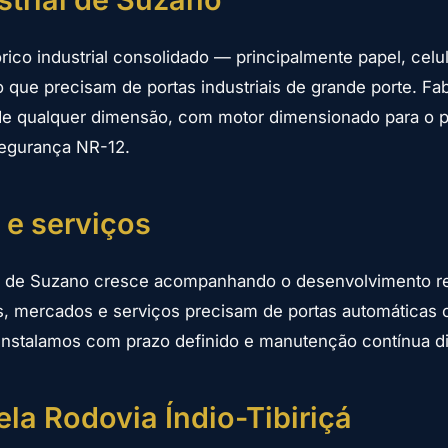
rico industrial consolidado — principalmente papel, celul
 que precisam de portas industriais de grande porte. Fa
 de qualquer dimensão, com motor dimensionado para o p
segurança NR-12.
 e serviços
l de Suzano cresce acompanhando o desenvolvimento re
s, mercados e serviços precisam de portas automáticas c
 Instalamos com prazo definido e manutenção contínua di
la Rodovia Índio-Tibiriçá