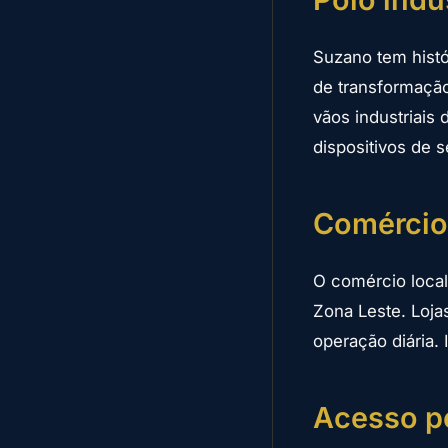
Suzano tem histó
de transformação
vãos industriais
dispositivos de 
Comércio
O comércio loca
Zona Leste. Loja
operação diária.
Acesso pe