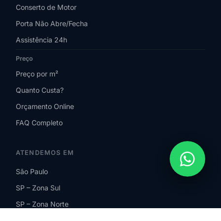
Conserto de Motor
Porta Não Abre/Fecha
Assistência 24h
Preço
Preço por m²
Quanto Custa?
Orçamento Online
FAQ Completo
ATENDEMOS EM
São Paulo
SP – Zona Sul
SP – Zona Norte
SP – Zona Leste