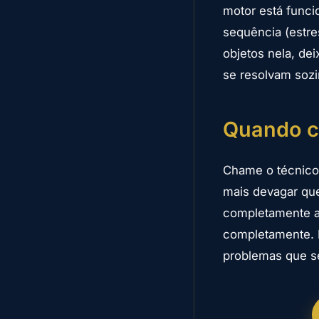
motor está funci
sequência (estre
objetos nela, de
se resolvam sozi
Quando c
Chame o técnico 
mais devagar que
completamente a
completamente. 
problemas que s