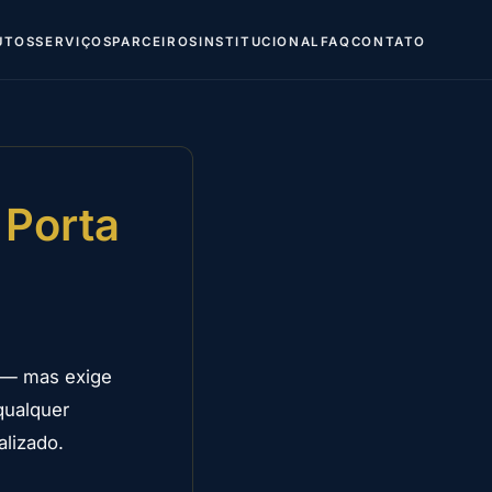
UTOS
SERVIÇOS
PARCEIROS
INSTITUCIONAL
FAQ
CONTATO
 Porta
 — mas exige
qualquer
alizado.