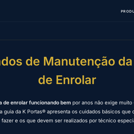
PROD
dos de Manutenção da
de Enrolar
a de enrolar funcionando bem
por anos não exige muito
ta guia da K Portas® apresenta os cuidados básicos que 
e fazer e os que devem ser realizados por técnico especi