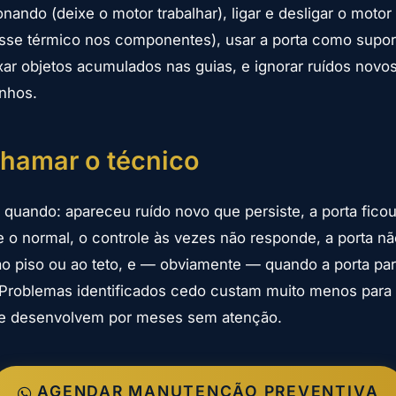
onando (deixe o motor trabalhar), ligar e desligar o mot
sse térmico nos componentes), usar a porta como supor
ixar objetos acumulados nas guias, e ignorar ruídos nov
nhos.
hamar o técnico
quando: apareceu ruído novo que persiste, a porta ficou
 o normal, o controle às vezes não responde, a porta n
o piso ou ao teto, e — obviamente — quando a porta pa
Problemas identificados cedo custam muito menos para 
e desenvolvem por meses sem atenção.
AGENDAR MANUTENÇÃO PREVENTIVA