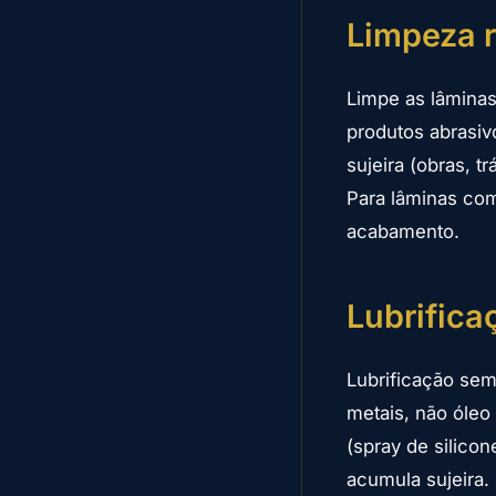
Limpeza r
Limpe as lâmina
produtos abrasiv
sujeira (obras, 
Para lâminas com
acabamento.
Lubrifica
Lubrificação sem
metais, não óleo 
(spray de silico
acumula sujeira