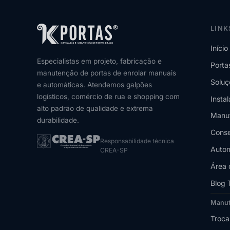
LINK
Início
Especialistas em projeto, fabricação e
Porta
manutenção de portas de enrolar manuais
Soluç
e automáticas. Atendemos galpões
logísticos, comércio de rua e shopping com
Insta
alto padrão de qualidade e extrema
Manu
durabilidade.
Conse
Responsabilidade técnica
Autom
CREA-SP
Área 
Blog 
Manu
Troca