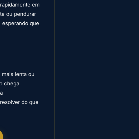
or rapidamente em
te ou pendurar
os esperando que
 mais lenta ou
ão chega
ra
resolver do que