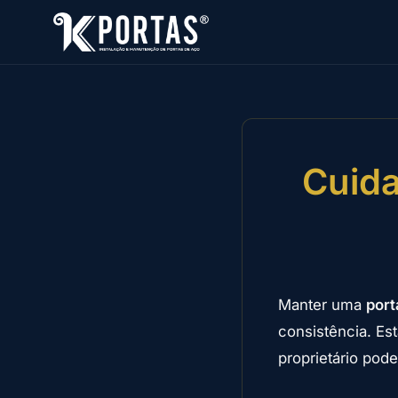
Cuida
Manter uma
port
consistência. Es
proprietário pod