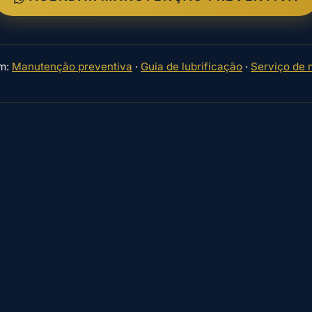
ém:
Manutenção preventiva
·
Guia de lubrificação
·
Serviço de