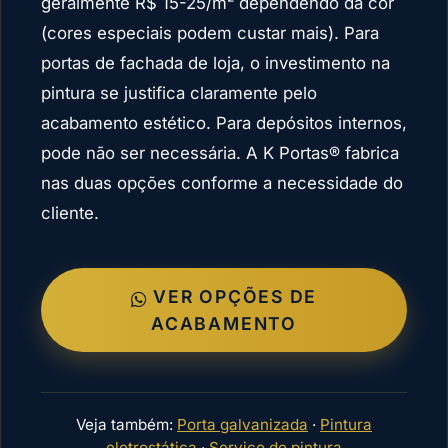
geralmente R$ 15-25/m² dependendo da cor
(cores especiais podem custar mais). Para
portas de fachada de loja, o investimento na
pintura se justifica claramente pelo
acabamento estético. Para depósitos internos,
pode não ser necessária. A K Portas® fabrica
nas duas opções conforme a necessidade do
cliente.
VER OPÇÕES DE
ACABAMENTO
Veja também:
Porta galvanizada
·
Pintura
eletrostática
·
Serviço de pintura