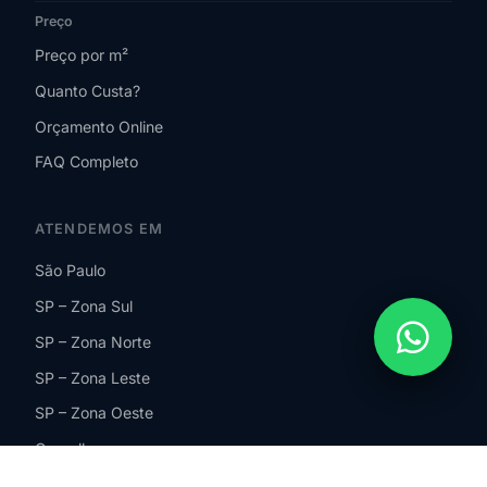
Preço
Preço por m²
Quanto Custa?
Orçamento Online
FAQ Completo
ATENDEMOS EM
São Paulo
SP – Zona Sul
SP – Zona Norte
SP – Zona Leste
SP – Zona Oeste
Guarulhos
São Bernardo do Campo