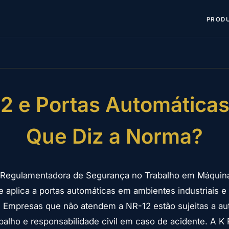
PROD
2 e Portas Automática
Que Diz a Norma?
Regulamentadora de Segurança no Trabalho em Máquin
 aplica a portas automáticas em ambientes industriais 
. Empresas que não atendem a NR-12 estão sujeitas a a
balho e responsabilidade civil em caso de acidente. A K 