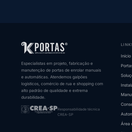
LINK
Início
Especialistas em projeto, fabricação e
Porta
manutenção de portas de enrolar manuais
Soluç
e automáticas. Atendemos galpões
logísticos, comércio de rua e shopping com
Insta
alto padrão de qualidade e extrema
Manu
durabilidade.
Conse
Responsabilidade técnica
Autom
CREA-SP
Área 