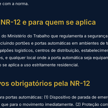
e com a norma.
 NR-12 e para quem se aplica
 do Ministério do Trabalho que regulamenta a seguranç
cluindo portões e portas automáticas em ambientes de tr
 galpões logísticos, centros de distribuição, estabelecim
s, e qualquer local onde a porta automática seja equipa
 se aplica a uso estritamente residencial.
vos obrigatórios pela NR-12
ra portas automáticas: (1) Dispositivo de parada de eme
 que para o movimento imediatamente. (2) Proteção con