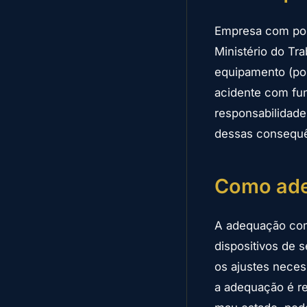
Empresa com por
Ministério do Tr
equipamento (por
acidente com fun
responsabilidade
dessas consequê
Como ade
A adequação come
dispositivos de 
os ajustes nece
a adequação é re