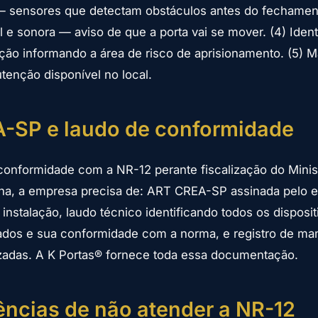
— sensores que detectam obstáculos antes do fechament
l e sonora — aviso de que a porta vai se mover. (4) Iden
ação informando a área de risco de aprisionamento. (5) 
enção disponível no local.
-SP e laudo de conformidade
onformidade com a NR-12 perante fiscalização do Minist
erna, a empresa precisa de: ART CREA-SP assinada pelo 
instalação, laudo técnico identificando todos os disposit
lados e sua conformidade com a norma, e registro de m
izadas. A K Portas® fornece toda essa documentação.
ncias de não atender a NR-12