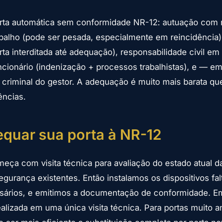
ta automática sem conformidade NR-12: autuação com 
abalho (pode ser pesada, especialmente em reincidência
ta interditada até adequação), responsabilidade civil em
cionário (indenização + processos trabalhistas), e — e
 criminal do gestor. A adequação é muito mais barata qu
ncias.
quar sua porta à NR-12
ça com visita técnica para avaliação do estado atual da
segurança existentes. Então instalamos os dispositivos fa
ssários, e emitimos a documentação de conformidade. E
alizada em uma única visita técnica. Para portas muito a