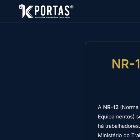
NR-1
A
NR-12
(Norma 
Equipamentos) se
há trabalhadores
Ministério do Tra