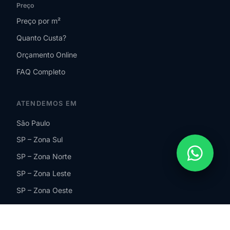
Preço
Preço por m²
Quanto Custa?
Orçamento Online
FAQ Completo
ATENDEMOS EM
São Paulo
SP – Zona Sul
SP – Zona Norte
SP – Zona Leste
SP – Zona Oeste
Guarulhos
São Bernardo do Campo