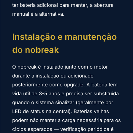
ter bateria adicional para manter, a abertura
manual é a alternativa.
Instalação e manutenção
do nobreak
O nobreak é instalado junto com o motor
durante a instalação ou adicionado
posteriormente como upgrade. A bateria tem
vida útil de 3-5 anos e precisa ser substituída
quando o sistema sinalizar (geralmente por
LED de status na central). Baterias velhas
podem não manter a carga necessária para os
ciclos esperados — verificação periódica é