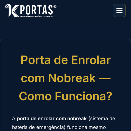
Porta de Enrolar
com Nobreak —
Como Funciona?
A
porta de enrolar com nobreak
(sistema de
bateria de emergência) funciona mesmo