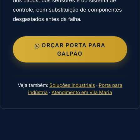
dos cabos, dos sensores e do sistema de
controle, com substituição de componentes
desgastados antes da falha.
ORÇAR PORTA PARA
GALPÃO
Veja também:
Soluções industriais
·
Porta para
indústria
·
Atendimento em Vila Maria