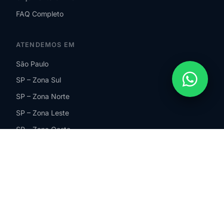
FAQ Completo
ATENDEMOS EM
São Paulo
SP – Zona Sul
SP – Zona Norte
SP – Zona Leste
SP – Zona Oeste
Guarulhos
São Bernardo do Campo
ABC Paulista
São Paulo
Barueri