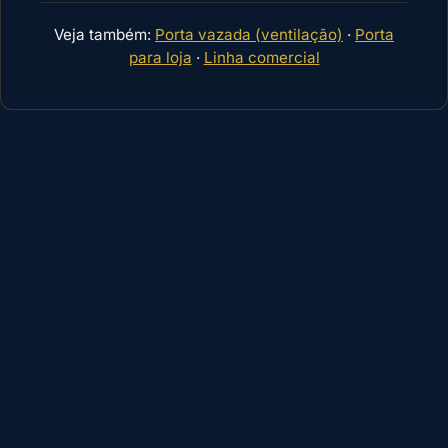
Veja também:
Porta vazada (ventilação)
·
Porta
para loja
·
Linha comercial