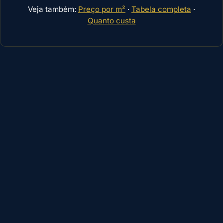
Veja também:
Preço por m²
·
Tabela completa
·
Quanto custa