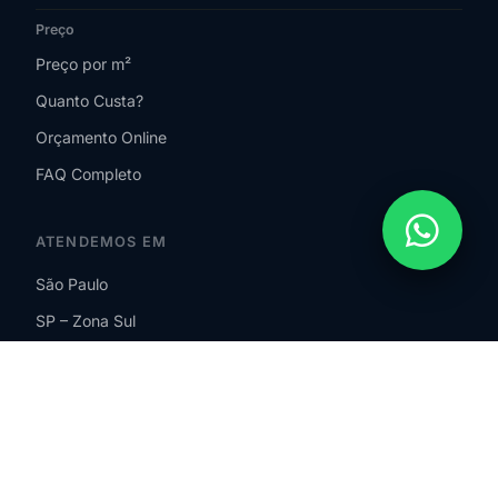
Preço
Preço por m²
Quanto Custa?
Orçamento Online
FAQ Completo
ATENDEMOS EM
São Paulo
SP – Zona Sul
SP – Zona Norte
SP – Zona Leste
SP – Zona Oeste
Guarulhos