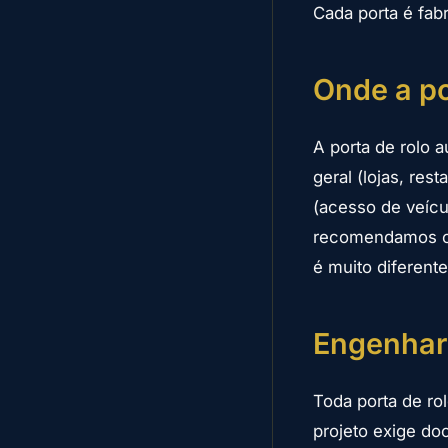
Cada porta é fabr
Onde a po
A porta de rolo 
geral (lojas, re
(acesso de veícu
recomendamos o t
é muito diferent
Engenhar
Toda porta de ro
projeto exige do