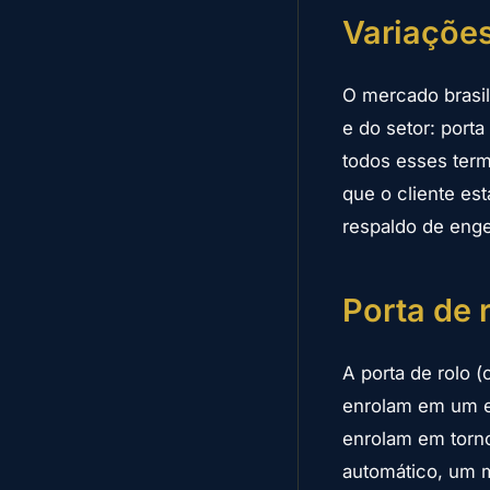
Variaçõe
O mercado brasil
e do setor: porta
todos esses ter
que o cliente es
respaldo de enge
Porta de 
A porta de rolo 
enrolam em um ei
enrolam em torn
automático, um m