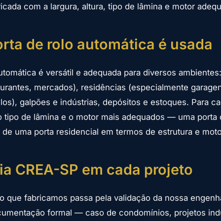
icada com a largura, altura, tipo de lâmina e motor adeq
rta de rolo automática é usada
automática é versátil e adequada para diversos ambiente
staurantes, mercados), residências (especialmente garag
los), galpões e indústrias, depósitos e estoques. Para ca
ipo de lâmina e o motor mais adequados — uma porta de
e de uma porta residencial em termos de estrutura e moto
ia CREA-SP em cada projeto
lo que fabricamos passa pela validação da nossa engenh
cumentação formal — caso de condomínios, projetos indu