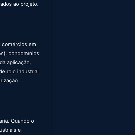
uados ao projeto.
s: comércios em
ens), condomínios
da aplicação,
 rolo industrial
rização.
aria. Quando o
striais e