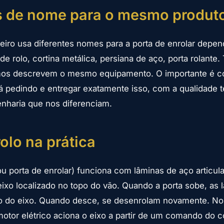
s de nome para o mesmo produt
eiro usa diferentes nomes para a porta de enrolar depe
 de rolo, cortina metálica, persiana de aço, porta rolante
mos descrevem o mesmo equipamento. O importante é 
tá pedindo e entregar exatamente isso, com a qualidade t
nharia que nos diferenciam.
rolo na prática
(ou porta de enrolar) funciona com lâminas de aço articu
xo localizado no topo do vão. Quando a porta sobe, as 
o do eixo. Quando desce, se desenrolam novamente. N
otor elétrico aciona o eixo a partir de um comando do c