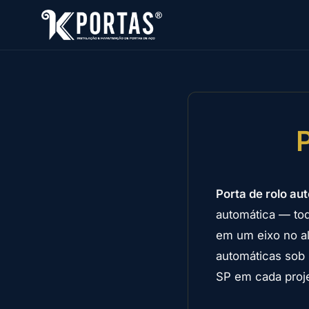
Porta de rolo au
automática — to
em um eixo no al
automáticas sob
SP em cada proje