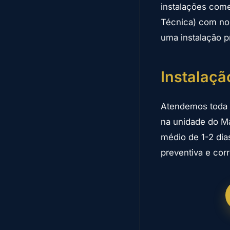
instalações come
Técnica) com no
uma instalação p
Instalaç
Atendemos toda a
na unidade do M
médio de 1-2 dia
preventiva e cor