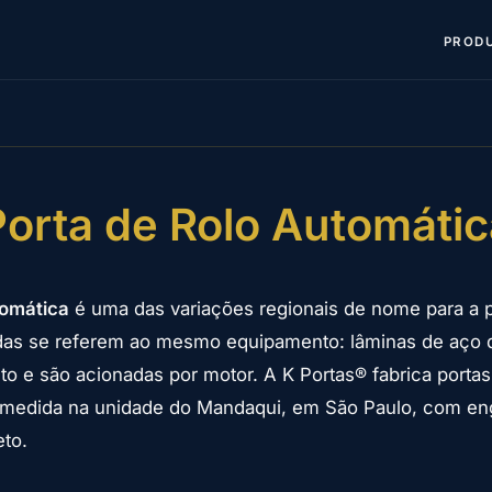
PROD
Porta de Rolo Automátic
tomática
é uma das variações regionais de nome para a p
das se referem ao mesmo equipamento: lâminas de aço 
to e são acionadas por motor. A K Portas® fabrica portas
 medida na unidade do Mandaqui, em São Paulo, com e
to.