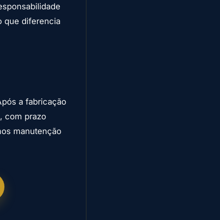
esponsabilidade
 que diferencia
Após a fabricação
e, com prazo
cemos manutenção