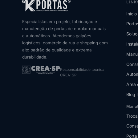
LINK
Início
Especialistas em projeto, fabricação e
Porta
manutenção de portas de enrolar manuais
Soluç
e automáticas. Atendemos galpões
logísticos, comércio de rua e shopping com
Insta
alto padrão de qualidade e extrema
Manu
durabilidade.
Conse
Responsabilidade técnica
Autom
CREA-SP
Área 
Blog 
Manu
Troca
Conse
Porta