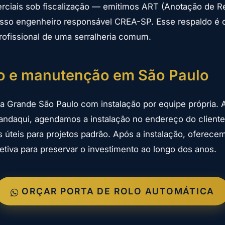
rciais sob fiscalização — emitimos ART (Anotação de R
sso engenheiro responsável CREA-SP. Esse respaldo é o
rofissional de uma serralheria comum.
ão e manutenção em São Paulo
 Grande São Paulo com instalação por equipe própria. 
andaqui, agendamos a instalação no endereço do client
s úteis para projetos padrão. Após a instalação, ofere
retiva para preservar o investimento ao longo dos anos.
ORÇAR PORTA DE ROLO AUTOMÁTICA