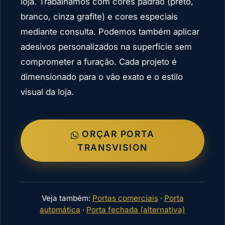
loja. Trabalhamos com cores padrão (preto,
branco, cinza grafite) e cores especiais
mediante consulta. Podemos também aplicar
adesivos personalizados na superfície sem
comprometer a furação. Cada projeto é
dimensionado para o vão exato e o estilo
visual da loja.
ORÇAR PORTA
TRANSVISION
Veja também:
Portas comerciais
·
Porta
automática
·
Porta fechada (alternativa)