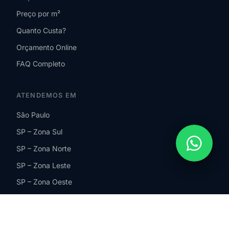
Preço por m²
Quanto Custa?
Orçamento Online
FAQ Completo
ATENDEMOS EM
São Paulo
SP – Zona Sul
SP – Zona Norte
SP – Zona Leste
SP – Zona Oeste
Guarulhos
São Bernardo do Campo