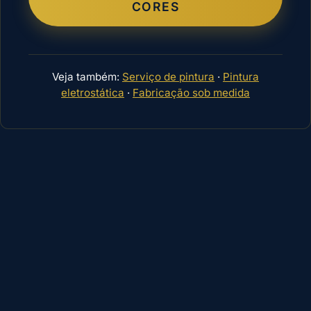
CORES
Veja também:
Serviço de pintura
·
Pintura
eletrostática
·
Fabricação sob medida