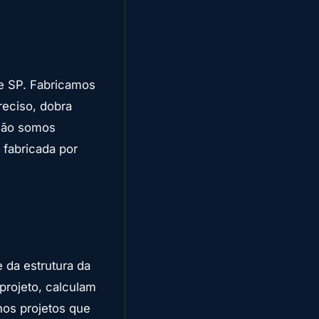
e SP. Fabricamos
reciso, dobra
 Não somos
 fabricada por
 da estrutura da
rojeto, calculam
nos projetos que