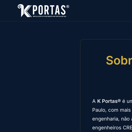
Sobr
A
K Portas®
é um
Paulo, com mais
engenharia, não 
engenheiros CRE