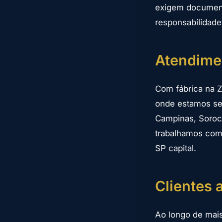
exigem documenta
responsabilidade
Atendime
Com fábrica na Z
onde estamos se
Campinas, Soroca
trabalhamos com 
SP capital.
Clientes 
Ao longo de mai