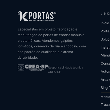
LINK
Início
Especialistas em projeto, fabricação e
Porta
manutenção de portas de enrolar manuais
Soluç
e automáticas. Atendemos galpões
logísticos, comércio de rua e shopping com
Insta
alto padrão de qualidade e extrema
Manu
durabilidade.
Conse
Responsabilidade técnica
Autom
CREA-SP
Área 
Blog 
Manu
Troca