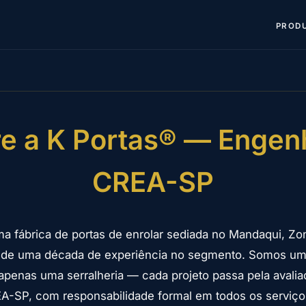
PROD
e a K Portas® — Engen
CREA-SP
a fábrica de portas de enrolar sediada no Mandaqui, Zo
 de uma década de experiência no segmento. Somos u
apenas uma serralheria — cada projeto passa pela avalia
A-SP, com responsabilidade formal em todos os serviço