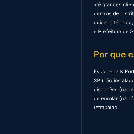
até grandes clie
centros de distr
cuidado técnico,
e Prefeitura de S
Por que e
Escolher a K Por
SP (não instalad
disponível (não 
de enrolar (não 
retrabalho.