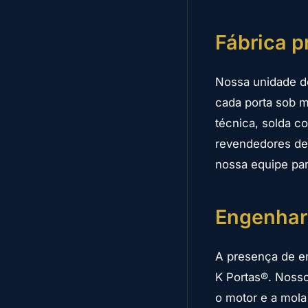
Fábrica p
Nossa unidade de
cada porta sob m
técnica, solda c
revendedores de p
nossa equipe par
Engenhar
A presença de en
K Portas®. Noss
o motor e a mola