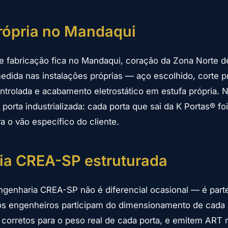
rópria no Mandaqui
 fabricação fica no Mandaqui, coração da Zona Norte d
edida nas instalações próprias — aço escolhido, corte p
ontrolada e acabamento eletrostático em estufa própria.
orta industrializada: cada porta que sai da K Portas® foi
a o vão específico do cliente.
ia CREA-SP estruturada
genharia CREA-SP não é diferencial ocasional — é parte
os engenheiros participam do dimensionamento de cada p
 corretos para o peso real de cada porta, e emitem ART 