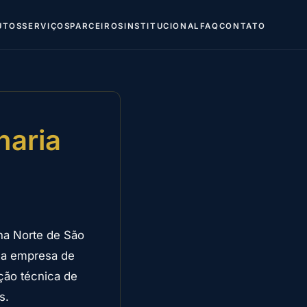
UTOS
SERVIÇOS
PARCEIROS
INSTITUCIONAL
FAQ
CONTATO
haria
na Norte de São
ma empresa de
ção técnica de
s.