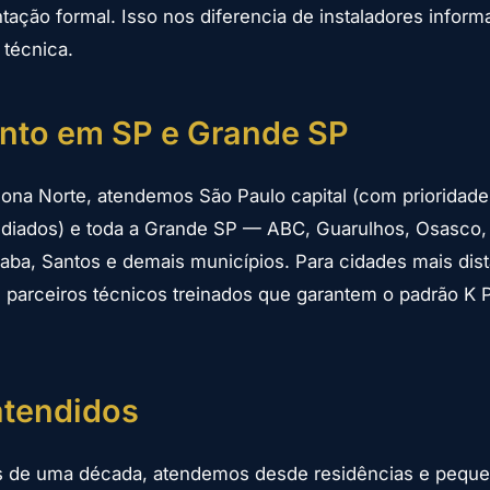
ção formal. Isso nos diferencia de instaladores inform
 técnica.
nto em SP e Grande SP
ona Norte, atendemos São Paulo capital (com prioridade
diados) e toda a Grande SP — ABC, Guarulhos, Osasco, 
ba, Santos e demais municípios. Para cidades mais dist
parceiros técnicos treinados que garantem o padrão K P
atendidos
s de uma década, atendemos desde residências e pequ