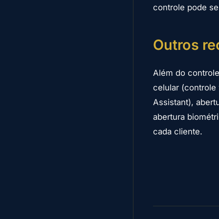
controle pode se
Outros r
Além do controle
celular (controle
Assistant), aber
abertura biométr
cada cliente.