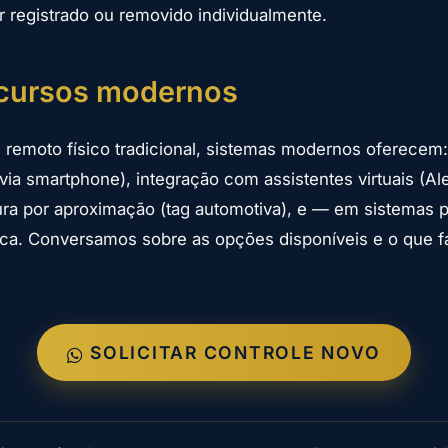
r registrado ou removido individualmente.
ecursos modernos
 remoto físico tradicional, sistemas modernos oferecem: 
 via smartphone), integração com assistentes virtuais (A
tura por aproximação (tag automotiva), e — em sistemas
ica. Conversamos sobre as opções disponíveis e o que f
SOLICITAR CONTROLE NOVO