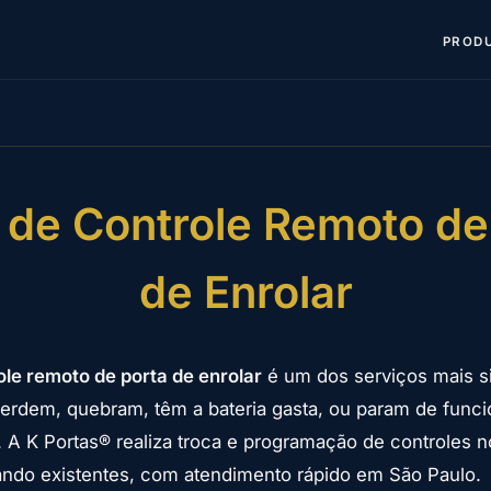
PROD
 de Controle Remoto de
de Enrolar
ole remoto de porta de enrolar
é um dos serviços mais 
erdem, quebram, têm a bateria gasta, ou param de funci
. A K Portas® realiza troca e programação de controles 
ando existentes, com atendimento rápido em São Paulo.