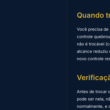
Quando tr
Você precisa de 
controle quebrou
não é trocável (
alcance reduziu 
novo controle re
Verificaç
Antes de trocar 
pode ser nela, n
normalmente, e o