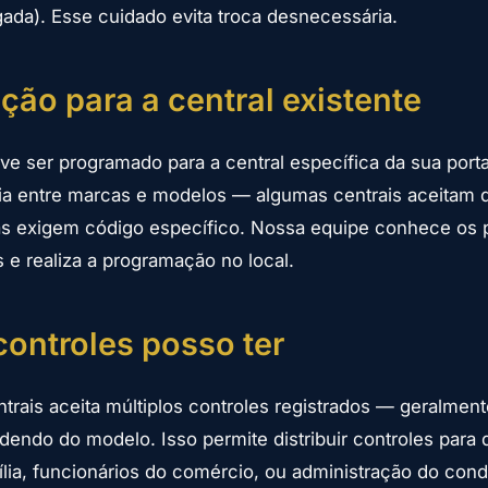
gada). Esse cuidado evita troca desnecessária.
ão para a central existente
ve ser programado para a central específica da sua port
a entre marcas e modelos — algumas centrais aceitam q
ras exigem código específico. Nossa equipe conhece os
 e realiza a programação no local.
ontroles posso ter
ntrais aceita múltiplos controles registrados — geralment
dendo do modelo. Isso permite distribuir controles para 
ia, funcionários do comércio, ou administração do con