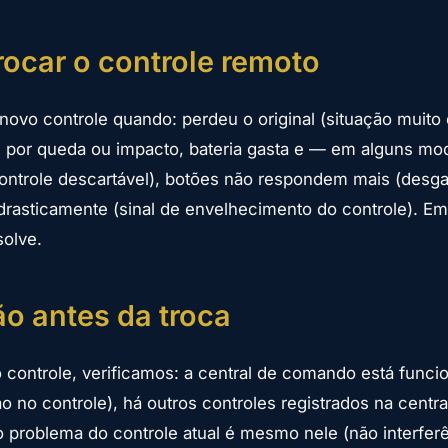
ocar o controle remoto
novo controle quando: perdeu o original (situação muit
 por queda ou impacto, bateria gasta e — em alguns mo
controle descartável), botões não respondem mais (desgas
drasticamente (sinal de envelhecimento do controle). Em
solve.
ão antes da troca
o controle, verificamos: a central de comando está func
ão no controle), há outros controles registrados na cent
 problema do controle atual é mesmo nele (não interfer