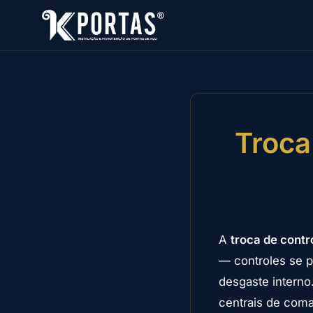
Troca
A
troca de contr
— controles se p
desgaste interno
centrais de com