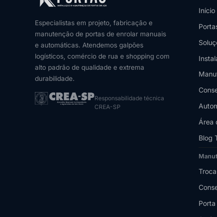
Início
Especialistas em projeto, fabricação e
Porta
manutenção de portas de enrolar manuais
Soluç
e automáticas. Atendemos galpões
logísticos, comércio de rua e shopping com
Insta
alto padrão de qualidade e extrema
Manu
durabilidade.
Conse
Responsabilidade técnica
Autom
CREA-SP
Área 
Blog 
Manu
Troca
Conse
Porta