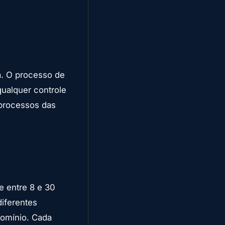
a. O processo de
ualquer controle
 processos das
e entre 8 e 30
diferentes
domínio. Cada