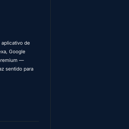
aplicativo de
lexa, Google
 premium —
az sentido para